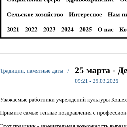
Сельское хозяйство
Интересное
Нам п
2021
2022
2023
2024
2025
О нас
Ко
25 марта - 
Традиции, памятные даты /
09:21 - 25.03.2026
Уважаемые работники учреждений культуры Кошеха
Примите самые теплые поздравления с профессион
Этот праздник - замечательная возможность вырази