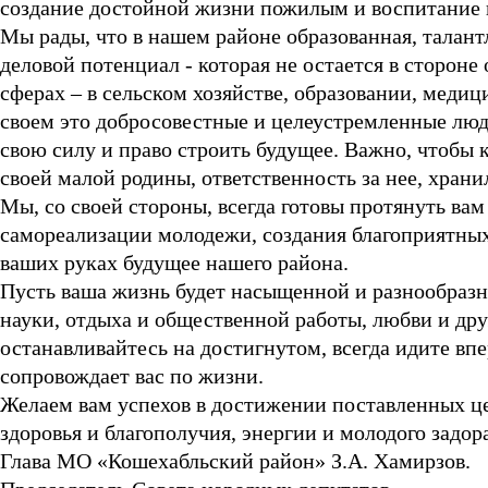
создание достойной жизни пожилым и воспитание 
Мы рады, что в нашем районе образованная, талантл
деловой потенциал - которая не остается в стороне
сферах – в сельском хозяйстве, образовании, медиц
своем это добросовестные и целеустремленные люди
свою силу и право строить будущее. Важно, чтобы 
своей малой родины, ответственность за нее, хран
Мы, со своей стороны, всегда готовы протянуть вам
самореализации молодежи, создания благоприятных
ваших руках будущее нашего района.
Пусть ваша жизнь будет насыщенной и разнообразной
науки, отдыха и общественной работы, любви и др
останавливайтесь на достигнутом, всегда идите вп
сопровождает вас по жизни.
Желаем вам успехов в достижении поставленных цел
здоровья и благополучия, энергии и молодого задор
Глава МО «Кошехабльский район» З.А. Хамирзов.