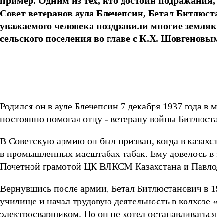
пример. Одним из тех, кто достоин подражания,
Совет ветеранов аула Блечепсин, Бетал Битлю
уважаемого человека поздравили многие земляк
сельского поселения во главе с К.Х. Шовгеновы
Родился он в ауле Блечепсин 7 декабря 1937 года в 
постоянно помогая отцу - ветерану войны Битлюст
В Советскую армию он был призван, когда в казахс
в промышленных масштабах табак. Ему довелось в э
Почетной грамотой ЦК ВЛКСМ Казахстана и Павлод
Вернувшись после армии, Бетал Битлюстанович в 1
училище и начал трудовую деятельность в колхозе
электросварщиком. Но он не хотел останавливаться