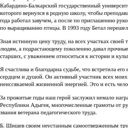
Кабардино-Балкарский государственный университе
которого вернулся в родную школу, чтобы преподав
года работал завучем, а после по приглашению рук
по выращиванию птицы. В 1993 году Бетал перешел 
Зная истинную цену труду, на всех участках своей 
людям, а подрастающему поколению давал прочные з
старших, с уважением относиться к истории и куль
Я счастлива и благодарна судьбе, что встретила его
сердцем и душой. Он активный участник всех моих 
неиссякаемой жизненной энергией. Это и есть чело
За прожитые годы наш герой заслужил немало награ
Республики Адыгея, многочисленные грамоты от ру
звания ветерана педагогического труда.
Б. Шишев своим неустанным самоотверженным тру