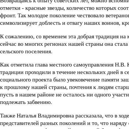
Возвращаясь к опыту советских лет, можно вспомни
отметки - красные звезды, количество которых соо
фронт. Так молодое поколение чествовало ветерано
символизирует доблесть и отвагу наших воинов, кр
К сожалению, со временем эта добрая традиция на 
сейчас во многих регионах нашей страны она стала
сельского поселения.
Как отметила глава местного самоуправления Н.В.
традиции проходили в течение нескольких дней в 
социального проекта было увековечение памяти за
к прошлому нашей страны, почтения к людям старш
пусть в нашем районе не осталось ни одного участ
подлежать забвению.
Также Наталья Владимировна рассказала, что в ход
представителей разных поколений и то, что наряду