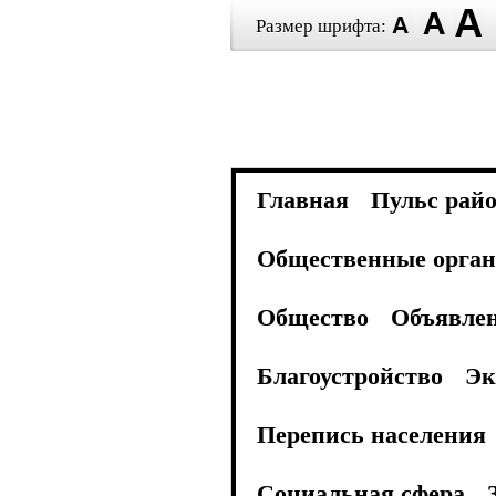
Размер шрифта:
Главная
Пульс рай
Общественные орган
Общество
Объявле
Благоустройство
Эк
Перепись населения
Социальная сфера