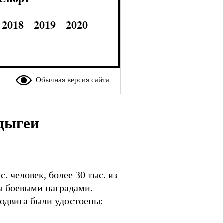
2018
2019
2020
Обычная версия сайта
Адыгеи
 человек, более 30 тыс. из
ы боевыми наградами.
подвига были удостоены: