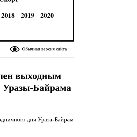
2018
2019
2020
Обычная версия сайта
влен выходным
м Уразы-Байрама
здничного дня Ураза-Байрам