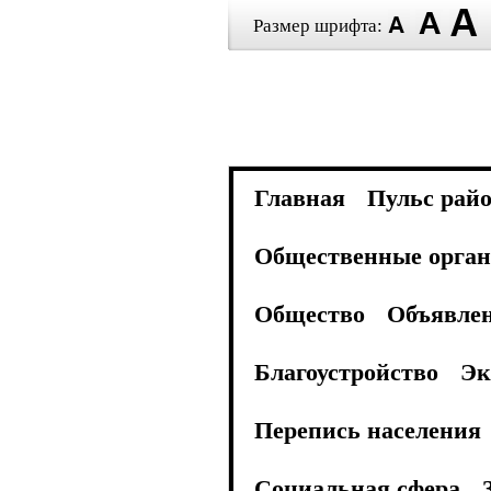
Размер шрифта:
Главная
Пульс рай
Общественные орган
Общество
Объявле
Благоустройство
Эк
Перепись населения
Социальная сфера