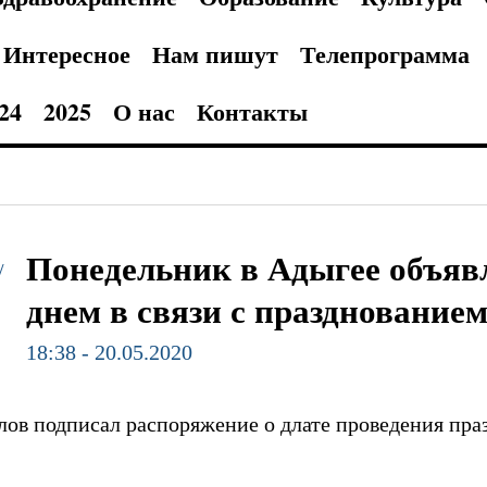
Интересное
Нам пишут
Телепрограмма
24
2025
О нас
Контакты
Понедельник в Адыгее объя
/
днем в связи с празднование
18:38 - 20.05.2020
ов подписал распоряжение о длате проведения пра