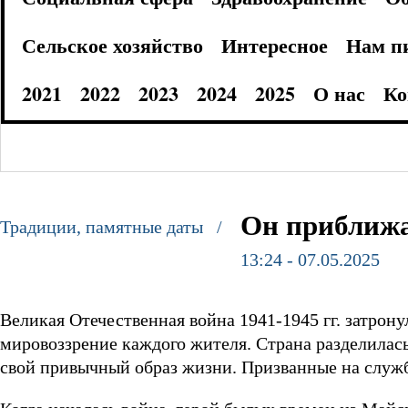
Сельское хозяйство
Интересное
Нам п
2021
2022
2023
2024
2025
О нас
Ко
Он приближ
Традиции, памятные даты /
13:24 - 07.05.2025
Великая Отечественная война 1941-1945 гг. затрон
мировоззрение каждого жителя. Страна разделилас
свой привычный образ жизни. Призванные на служб