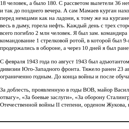
18 человек, а было 180. С рассветом вылетели 36 н
и так до позднего вечера. А сам Мамаев курган нах
перед немцами как на ладони, к тому же на курган
весь в дыму, горела нефть. Каждый день с трех сто
всего погибло 2 млн человек. Я был зам. командир
командование 1 стрелковой ротой, в которой был 9-
продержались в обороне, а через 10 дней я был ране
С февраля 1943 года по август 1943 был адъютанто
дивизии Юго-Западного фронта. Тяжело ранен 23 авг
ограниченно годным. До конца войны и после обуч
За доблесть, проявленную в годы ВОВ, майор Васи
отвагу», «За боевые заслуги», «За оборону Сталин
Отечественной войны II степени, орденом Жукова