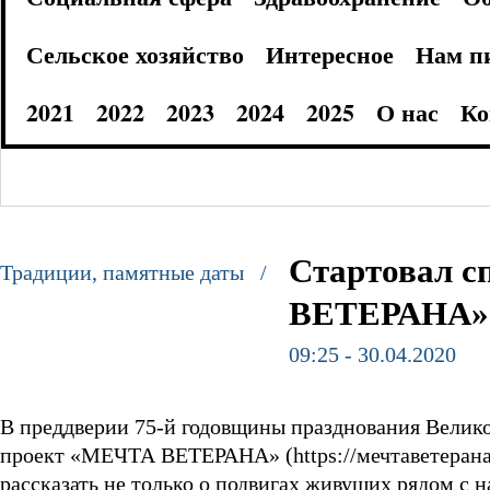
Сельское хозяйство
Интересное
Нам п
2021
2022
2023
2024
2025
О нас
Ко
Стартовал 
Традиции, памятные даты /
ВЕТЕРАНА»
09:25 - 30.04.2020
В преддверии 75-й годовщины празднования Велико
проект «МЕЧТА ВЕТЕРАНА» (https://мечтаветерана.
рассказать не только о подвигах живущих рядом с 