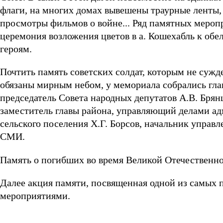
флаги, на многих домах вывешены траурные ленты,
просмотры фильмов о войне... Ряд памятных мероп
церемония возложения цветов в а. Кошехабль к об
героям.
Почтить память советских солдат, которым не сужд
обязаны мирным небом, у мемориала собрались гла
председатель Совета народных депутатов А.В. Брянц
заместитель главы района, управляющий делами ад
сельского поселения Х.Г. Борсов, начальник управл
СМИ.
Память о погибших во время Великой Отечественн
Далее акция памяти, посвященная одной из самых 
мероприятиями.