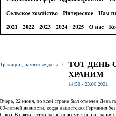
Сельское хозяйство
Интересное
Нам п
2021
2022
2023
2024
2025
О нас
Ко
ТОТ ДЕНЬ 
Традиции, памятные даты /
ХРАНИМ
14:58 - 23.06.2021
Вчера, 22 июня, по всей стране был отмечен День
80-летней давности, когда нацистская Германия бе
Союз. В связи с этой датой повсеместно на здани