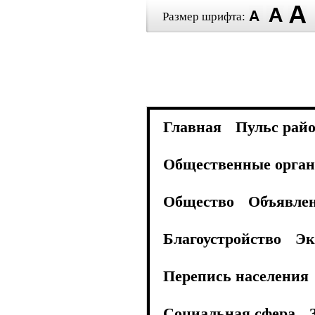
Размер шрифта:
Главная
Пульс рай
Общественные орган
Общество
Объявле
Благоустройство
Эк
Перепись населения
Социальная сфера