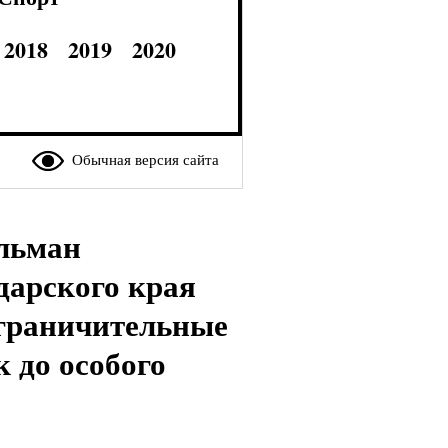
2018
2019
2020
Обычная версия сайта
льман
дарского края
граничительные
 до особого