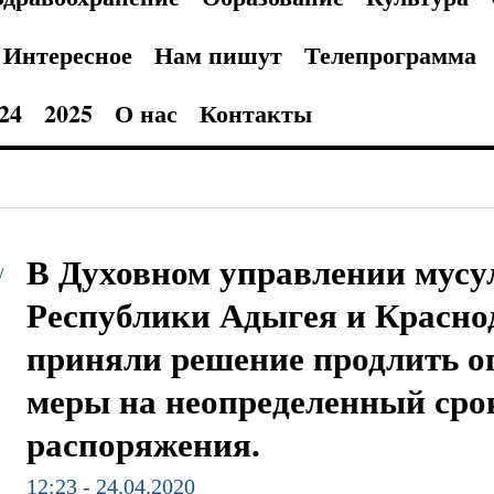
Интересное
Нам пишут
Телепрограмма
24
2025
О нас
Контакты
В Духовном управлении мусу
/
Республики Адыгея и Красно
приняли решение продлить о
меры на неопределенный срок
распоряжения.
12:23 - 24.04.2020