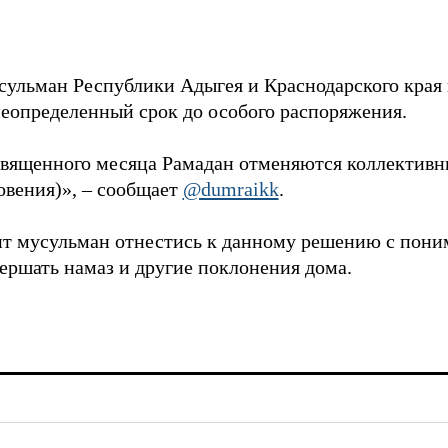
ульман Республики Адыгея и Краснодарского края
еопределенный срок до особого распоряжения.
вященного месяца Рамадан отменяются коллективн
овения)», – сообщает
@dumraikk
.
т мусульман отнестись к данному решению с пони
ршать намаз и другие поклонения дома.