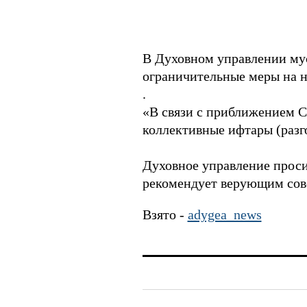
В Духовном управлении мус
ограничительные меры на н
.
«В связи с приближением С
коллективные ифтары (разг
Духовное управление проси
рекомендует верующим сове
Взято -
adygea_news