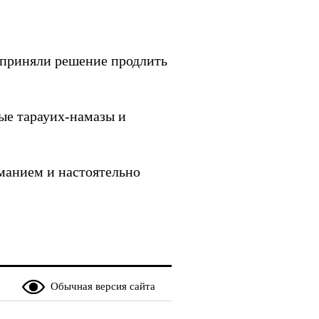
 приняли решение продлить
ые тарауих-намазы и
манием и настоятельно
Обычная версия сайта