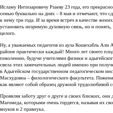
Исламу Интизаровичу Рзаеву 23 года, его прекрасн
семью буквально на днях – 8 мая и отмечают, что 
к нему три года. И за время встреч в качестве жени
установить незримую духовную связь, но и понять,
целого.
Ну, а уважаемых педагогов из аула Кошехабль Али 
районе практически каждый! Много лет своего пло
поколению, будучи учителями физики и адыгейско
свела этих замечательных людей именно при получ
в Адыгейском государственном педагогическом инс
Масхудовна – филологического факультета. Поженил
как являют собой образец дружной трудолюбивой с
Проявляя заботу друг о друге и своих близких, он
Магомеда, которыми очень гордятся, называя их св
внуков и 2 правнука.