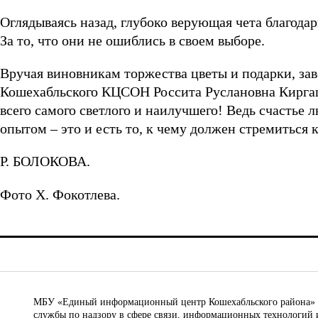
Оглядываясь назад, глубоко верующая чета благод
За то, что они не ошиблись в своем выборе.
Вручая виновникам торжества цветы и подарки, зав
Кошехабльского КЦСОН Россита Руслановна Киргаш
всего самого светлого и наилучшего! Ведь счастье 
опытом – это и есть то, к чему должен стремиться
Р. БОЛОКОВА.
Фото Х. Фокотлева.
МБУ «Единый информационный центр Кошехабльского района» © 
службы по надзору в сфере связи, информационных технологий 