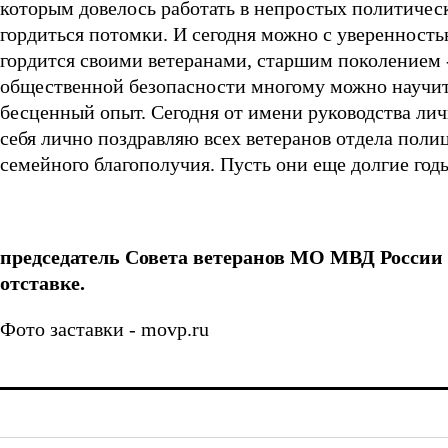
которым довелось работать в непростых политичес
гордиться потомки. И сегодня можно с уверенностью
гордится своими ветеранами, старшим поколением 
общественной безопасности многому можно научит
бесценный опыт. Сегодня от имени руководства л
себя лично поздравляю всех ветеранов отдела поли
семейного благополучия. Пусть они еще долгие го
председатель Совета ветеранов МО МВД Росси
отставке.
Фото заставки - movp.ru