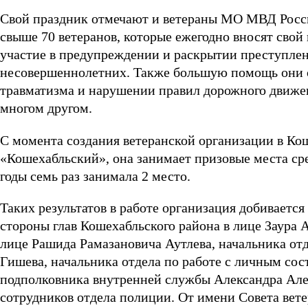
Свой праздник отмечают и ветераны МО МВД Росси
свыше 70 ветеранов, которые ежегодно вносят свой
участие в предупреждении и раскрытии преступлен
несовершеннолетних. Также большую помощь они 
травматизма и нарушении правил дорожного движен
многом другом.
С момента создания ветеранской организации в 
«Кошехабльский», она занимает призовые места ср
годы семь раз занимала 2 место.
Таких результатов в работе организация добивается
стороны глав Кошехабльского района в лице Заура 
лице Рашида Рамазановича Аутлева, начальника от
Гишева, начальника отдела по работе с личным сос
подполковника внутренней службы Александра Але
сотрудников отдела полиции. От имени Совета вете