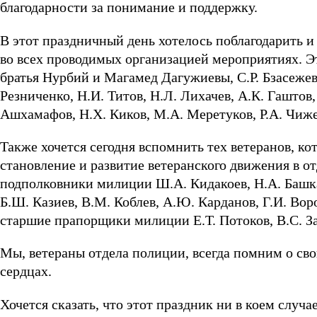
благодарности за понимание и поддержку.
В этот праздничный день хотелось поблагодарить 
во всех проводимых организацией мероприятиях. Эт
братья Нурбий и Магамед Дагужиевы, С.Р. Бзасежев
Резниченко, Н.И. Титов, Н.Л. Лихачев, А.К. Гаштов,
Ашхамафов, Н.Х. Киков, М.А. Меретуков, Р.А. Чиже
Также хочется сегодня вспомнить тех ветеранов, ко
становление и развитие ветеранского движения в о
подполковники милиции Ш.А. Кидакоев, Н.А. Башка
Б.Ш. Казиев, В.М. Коблев, А.Ю. Карданов, Г.И. Вор
старшие прапорщики милиции Е.Т. Потоков, В.С. З
Мы, ветераны отдела полиции, всегда помним о свои
сердцах.
Хочется сказать, что этот праздник ни в коем случ