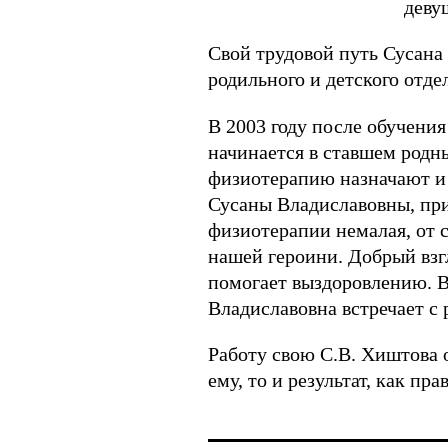
деву
Свой трудовой путь Сусана 
родильного и детского отде
В 2003 году после обучения
начинается в ставшем родн
физиотерапию назначают и т
Сусаны Владиславовны, при
физиотерапии немалая, от с
нашей героини. Добрый взг
помогает выздоровлению. Ве
Владиславовна встречает с
Работу свою С.В. Хиштова о
ему, то и результат, как пр