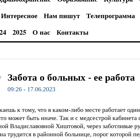
Интересное
Нам пишут
Телепрограмма
24
2025
О нас
Контакты
Забота о больных - ее работа
/
09:26 - 17.06.2023
аешь к тому, что в каком-либо месте работает один 
что может быть иначе. Так и с медсестрой кабинет
ой Владиславовной Хиштовой, через заботливые р
она трудится в районной больнице, порог которой п