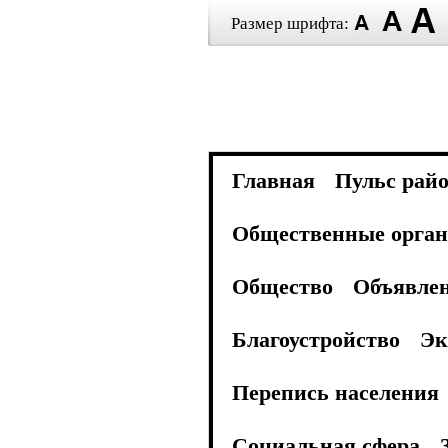
Размер шрифта:
Главная
Пульс рай
Общественные орган
Общество
Объявле
Благоустройство
Эк
Перепись населения
Социальная сфера