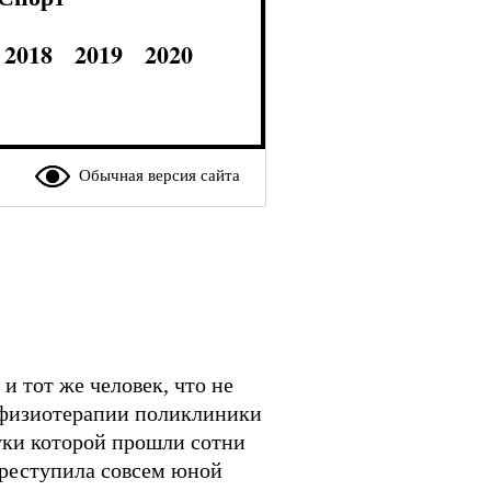
2018
2019
2020
Обычная версия сайта
и тот же человек, что не
а физиотерапии поликлиники
уки которой прошли сотни
ереступила совсем юной