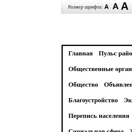
Размер шрифта:
Главная
Пульс рай
Общественные орган
Общество
Объявле
Благоустройство
Эк
Перепись населения
Социальная сфера