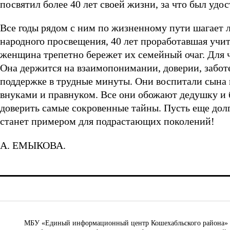
посвятил более 40 лет своей жизни, за что был удо
Все годы рядом с ним по жизненному пути шагает 
народного просвещения, 40 лет проработавшая учи
женщина трепетно бережет их семейный очаг. Для ч
Она держится на взаимопонимании, доверии, заботе
поддержке в трудные минуты. Они воспитали сына 
внуками и правнуком. Все они обожают дедушку и 
доверить самые сокровенные тайны. Пусть еще долг
станет примером для подрастающих поколений!
А. ЕМЫКОВА.
МБУ «Единый информационный центр Кошехабльского района» © 