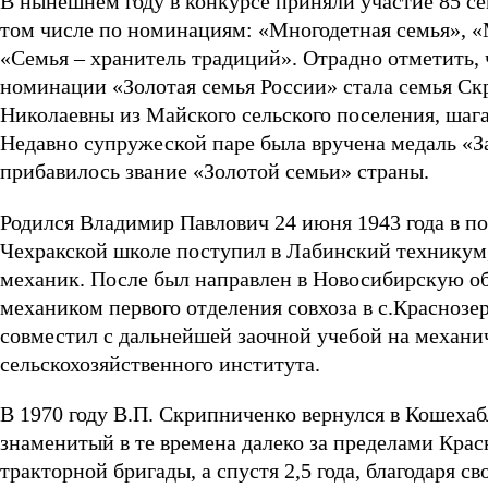
В нынешнем году в конкурсе приняли участие 85 с
том числе по номинациям: «Многодетная семья», «М
«Семья – хранитель традиций». Отрадно отметить, 
номинации «Золотая семья России» стала семья С
Николаевны из Майского сельского поселения, шага
Недавно супружеской паре была вручена медаль «За 
прибавилось звание «Золотой семьи» страны.
Родился Владимир Павлович 24 июня 1943 года в п
Чехракской школе поступил в Лабинский техникум
механик. После был направлен в Новосибирскую обл
механиком первого отделения совхоза в с.Краснозе
совместил с дальнейшей заочной учебой на механ
сельскохозяйственного института.
В 1970 году В.П. Скрипниченко вернулся в Кошехаб
знаменитый в те времена далеко за пределами Крас
тракторной бригады, а спустя 2,5 года, благодаря 