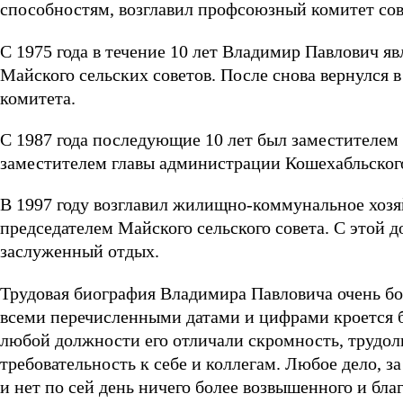
способностям, возглавил профсоюзный комитет сов
С 1975 года в течение 10 лет Владимир Павлович яв
Майского сельских советов. После снова вернулся в
комитета.
С 1987 года последующие 10 лет был заместителем 
заместителем главы администрации Кошехабльског
В 1997 году возглавил жилищно-коммунальное хозяй
председателем Майского сельского совета. С этой 
заслуженный отдых.
Трудовая биография Владимира Павловича очень бог
всеми перечисленными датами и цифрами кроется б
любой должности его отличали скромность, трудо
требовательность к себе и коллегам. Любое дело, за
и нет по сей день ничего более возвышенного и бл