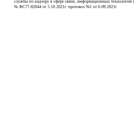
службы по надзору в сфере связи, информационных технологий 
№ ФС77-82044 от 5.10.2021г. протокол №1 от 6.09.2021г