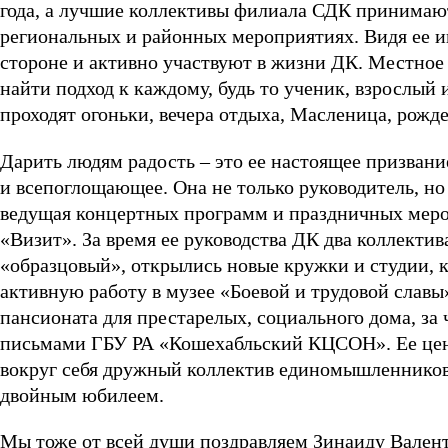
года, а лучшие коллективы филиала СДК принимают
региональных и районных мероприятиях. Видя ее и
стороне и активно участвуют в жизни ДК. Местное 
найти подход к каждому, будь то ученик, взрослый 
проходят огоньки, вечера отдыха, Масленица, рожде
Дарить людям радость – это ее настоящее призвание
и всепоглощающее. Она не только руководитель, но
ведущая концертных программ и праздничных меро
«Визит». За время ее руководства ДК два коллекти
«образцовый», открылись новые кружки и студии, к
активную работу в музее «Боевой и трудовой славы»
пансионата для престарелых, социального дома, за
письмами ГБУ РА «Кошехабльский КЦСОН». Ее ценят
вокруг себя дружный коллектив единомышленников,
двойным юбилеем.
Мы тоже от всей души поздравляем Зинаиду Вален