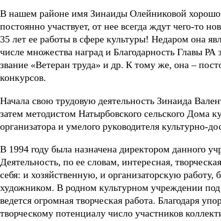
В нашем районе имя Зинаиды Олейниковой хорошо 
постоянно участвует, от нее всегда ждут чего-то но
35 лет ее работы в сфере культуры! Недаром она яв
числе множества наград и Благодарность Главы РА з
звание «Ветеран труда» и др. К тому же, она – по
конкурсов.
Начала свою трудовую деятельность Зинаида Вален
затем методистом Натырбовского сельского Дома ку
организатора и умелого руководителя культурно-д
В 1994 году была назначена директором данного уч
Деятельность, по ее словам, интересная, творческая
себя: и хозяйственную, и организаторскую работу,
художником. В родном культурном учреждении под 
ведется огромная творческая работа. Благодаря уп
творческому потенциалу число участников коллекти