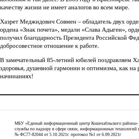
качеству жизни не имеет аналогов во всем мире.
Хазрет Меджидович Совмен – обладатель двух ордено
ордена «Знак почета», медали «Слава Адыгеи», орде
получил благодарность Президента Российской Фед
добросовестное отношение к работе.
В замечательный 85-летний юбилей поздравляем Х
здоровья, душевной гармонии и оптимизма, как на ра
начинаниях!
МБУ «Единый информационный центр Кошехабльского района» © 
службы по надзору в сфере связи, информационных технологий 
№ ФС77-82044 от 5.10.2021г. протокол №1 от 6.09.2021г