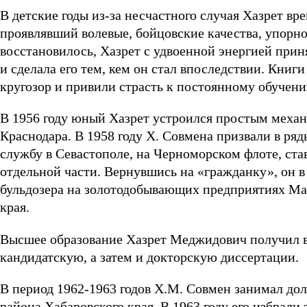
В детские годы из-за несчастного случая Хазрет вр
проявлявший волевые, бойцовские качества, упорно
восстановилось, Хазрет с удвоенной энергией прин
и сделала его тем, кем он стал впоследствии. Книг
кругозор и привили страсть к постоянному обучени
В 1956 году юный Хазрет устроился простым механ
Краснодара. В 1958 году Х. Совмена призвали в р
службу в Севастополе, на Черноморском флоте, ст
отдельной части. Вернувшись на «гражданку», он в
бульдозера на золотодобывающих предприятиях Маг
края.
Высшее образование Хазрет Меджидович получил в
кандидатскую, а затем и докторскую диссертации.
В период 1962-1963 годов Х.М. Совмен занимал д
района Хабаровского края. В 1963 году его избрал