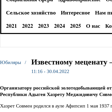
Сельское хозяйство
Интересное
Нам п
2021
2022
2023
2024
2025
О нас
Ко
Известному меценату –
Юбиляры /
11:16 - 30.04.2022
Организатору российской золотодобывающей от
Республики Адыгея Хазрету Меджидовичу Совмен
Хазрет Совмен родился в ауле Афипсип 1 мая 1937 г