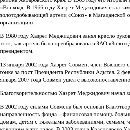
«Восход». В 1966 году Хазрет Меджидович стал за
золотодобывающей артели «Союз» в Магаданской обл
организацию.
В 1980 году Хазрет Меджидович занял кресло руко
того, как артель была преобразована в ЗАО «Золо
президентом.
13 января 2002 года Хазрет Совмен, член Высшего 
гонке за пост Президента Республики Адыгея. 2 фев
января 2007 года Совмен ушел с высокопоставленн
Благотворительностью Хазрет Меджидович начал за
В 2002 году силами Совмена был основан Благотво
направленность фонда – финансовая помощь больни
домам, детям с тяжелыми заболеваниями, семьям, ч
колониям и так далее. В 2003 году в Красноярске 